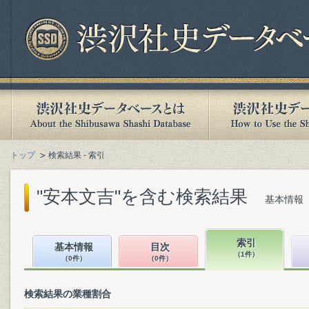
トップ
検索結果 - 索引
"安本文吉"を含む検索結果
基本情報（
索引
基本情報
目次
（1件）
（0件）
（0件）
検索結果の業種割合