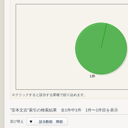
※クリックすると該当する業種で絞り込めます。
"安本文吉"索引の検索結果 全1件中1件 1件〜1件目を表示
並び替え
該当数順 降順