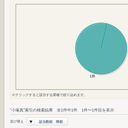
※クリックすると該当する業種で絞り込めます。
"小塚真"索引の検索結果 全1件中1件 1件〜1件目を表示
並び替え
該当数順 降順