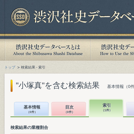
トップ
検索結果 - 索引
"小塚真"を含む検索結果
基本情報（0件
索引
基本情報
目次
（1件）
（0件）
（0件）
検索結果の業種割合