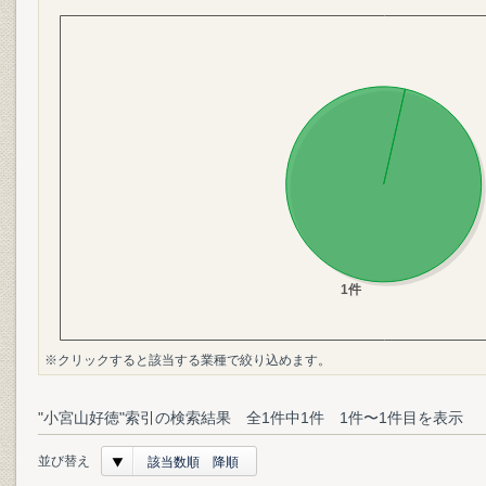
※クリックすると該当する業種で絞り込めます。
"小宮山好徳"索引の検索結果 全1件中1件 1件〜1件目を表示
並び替え
該当数順 降順