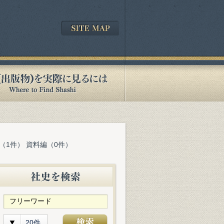
（1件） 資料編（0件）
20件