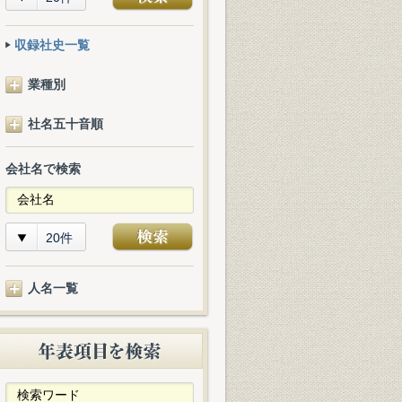
収録社史一覧
業種別
社名五十音順
会社名で検索
20件
人名一覧