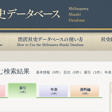
含む検索結果
基本情報（0件） 目次（0件） 索引（1件） 年表
索引
年表
資料編
（1件）
（1件）
（0件）