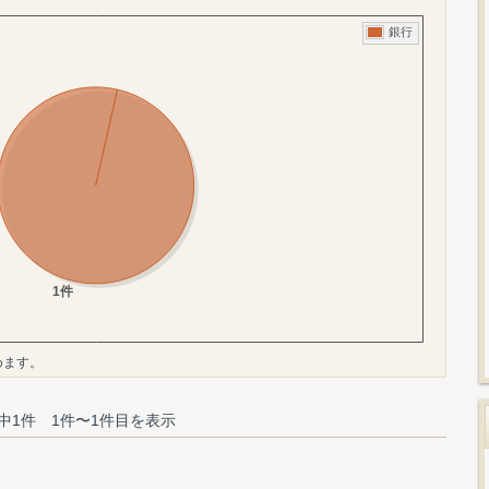
めます。
中1件 1件〜1件目を表示