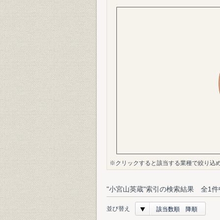
※クリックすると該当する業種で絞り込
"小宮山英蔵"索引の検索結果 全1件
並び替え
該当数順 降順