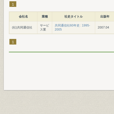
1
会社名
業種
社史タイトル
出版年
サービ
共同通信社60年史 : 1995-
(社)共同通信社
2007.04
ス業
2005
1