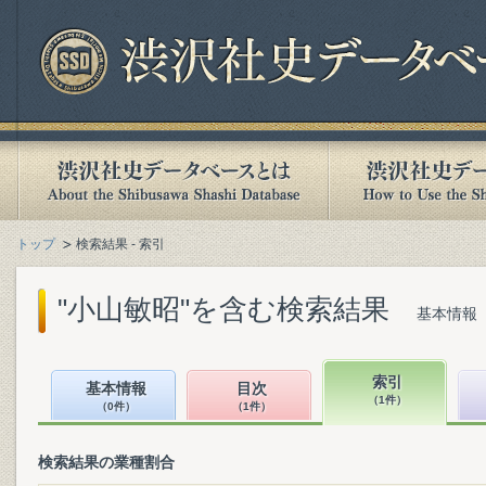
トップ
検索結果 - 索引
"小山敏昭"を含む検索結果
基本情報（
索引
基本情報
目次
（1件）
（0件）
（1件）
検索結果の業種割合