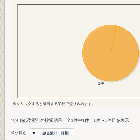
※クリックすると該当する業種で絞り込めます。
"小山敏昭"索引の検索結果 全1件中1件 1件〜1件目を表示
並び替え
該当数順 降順