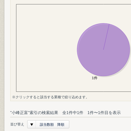
※クリックすると該当する業種で絞り込めます。
"小峰正富"索引の検索結果 全1件中1件 1件〜1件目を表示
並び替え
該当数順 降順