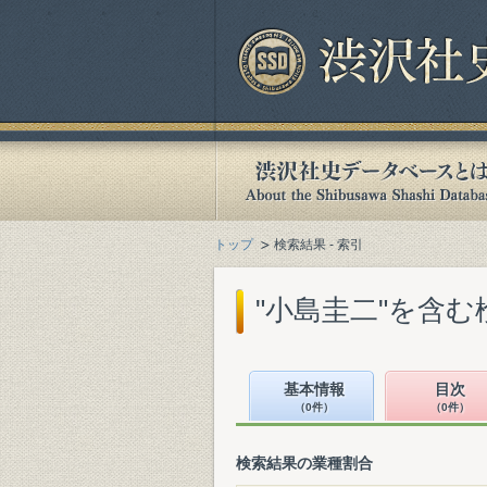
トップ
検索結果 - 索引
"小島圭二"を含む
基本情報
目次
（0件）
（0件）
検索結果の業種割合