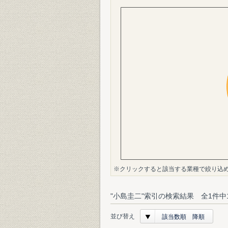
※クリックすると該当する業種で絞り込
"小島圭二"索引の検索結果 全1件中
並び替え
該当数順 降順