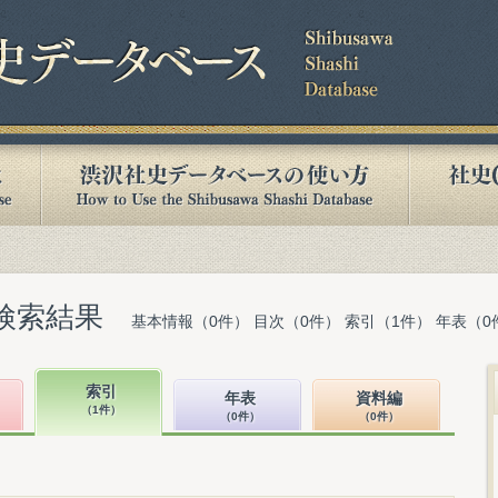
検索結果
基本情報（0件） 目次（0件） 索引（1件） 年表（0
索引
年表
資料編
（1件）
（0件）
（0件）