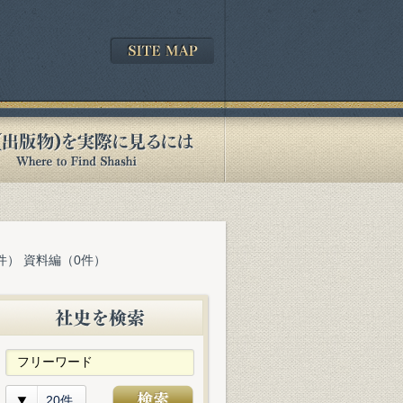
件） 資料編（0件）
20件