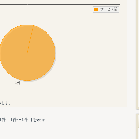
めます。
1件 1件〜1件目を表示