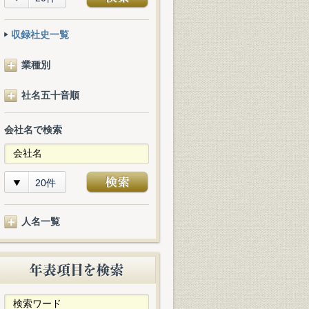
収録社史一覧
業種別
社名五十音順
会社名で検索
20件
人名一覧