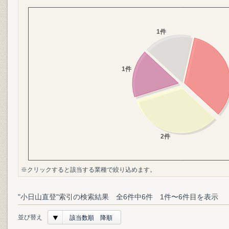
※クリックすると該当する業種で絞り込めます。
"小日山直登"索引の検索結果 全6件中6件 1件〜6件目を表示
並び替え
該当数順 降順