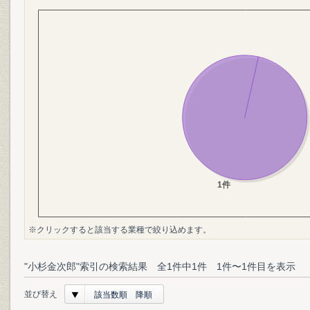
※クリックすると該当する業種で絞り込めます。
"小杉金次郎"索引の検索結果 全1件中1件 1件〜1件目を表示
並び替え
該当数順 降順