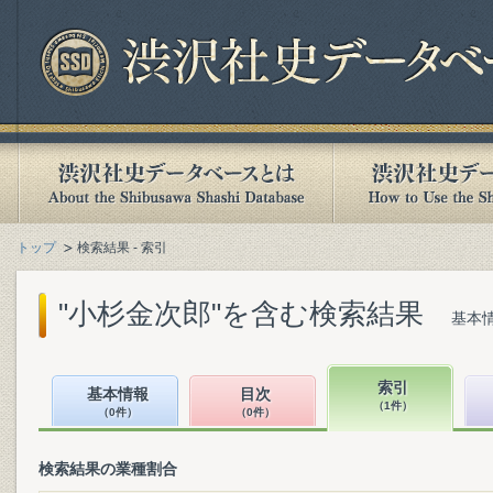
トップ
検索結果 - 索引
"小杉金次郎"を含む検索結果
基本情
索引
基本情報
目次
（1件）
（0件）
（0件）
検索結果の業種割合