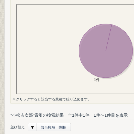
※クリックすると該当する業種で絞り込めます。
"小松吉次郎"索引の検索結果 全1件中1件 1件〜1件目を表示
並び替え
該当数順 降順