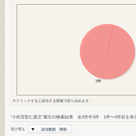
※クリックすると該当する業種で絞り込めます。
"小松宮彰仁親王"索引の検索結果 全3件中3件 1件〜3件目を表
並び替え
該当数順 降順