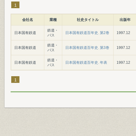
1
会社名
業種
社史タイトル
出版年
鉄道・
日本国有鉄道
日本国有鉄道百年史. 第2巻
1997.12
バス
鉄道・
日本国有鉄道
日本国有鉄道百年史. 第3巻
1997.12
バス
鉄道・
日本国有鉄道
日本国有鉄道百年史. 年表
1997.12
バス
1