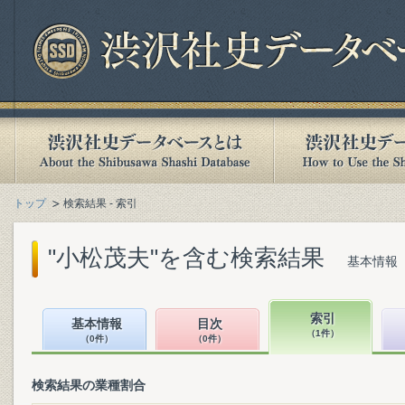
トップ
検索結果 - 索引
"小松茂夫"を含む検索結果
基本情報（
索引
基本情報
目次
（1件）
（0件）
（0件）
検索結果の業種割合