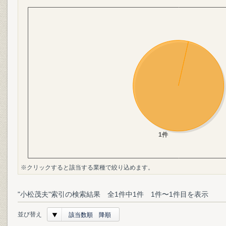
※クリックすると該当する業種で絞り込めます。
"小松茂夫"索引の検索結果 全1件中1件 1件〜1件目を表示
並び替え
該当数順 降順