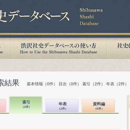
索結果
基本情報（0件） 目次（0件） 索引（2件） 年表（2件）
索引
年表
資料編
（2件）
（2件）
（6件）