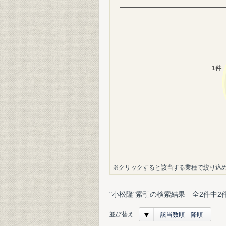
※クリックすると該当する業種で絞り込
"小松隆"索引の検索結果 全2件中2
並び替え
該当数順 降順