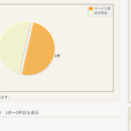
めます。
件 1件〜2件目を表示