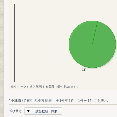
※クリックすると該当する業種で絞り込めます。
"小林喜則"索引の検索結果 全1件中1件 1件〜1件目を表示
並び替え
該当数順 降順