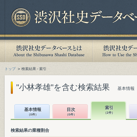
トップ
検索結果 - 索引
"小林孝雄"を含む検索結果
基本情報（
索引
基本情報
目次
（2件）
（0件）
（0件）
検索結果の業種割合