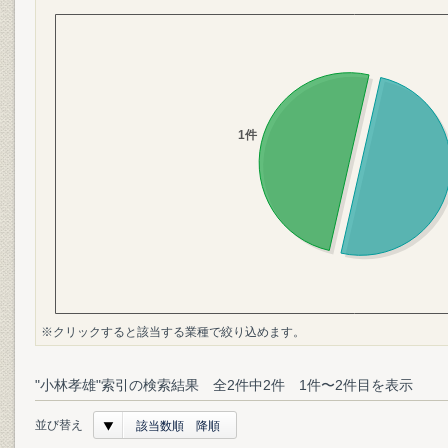
※クリックすると該当する業種で絞り込めます。
"小林孝雄"索引の検索結果 全2件中2件 1件〜2件目を表示
並び替え
該当数順 降順