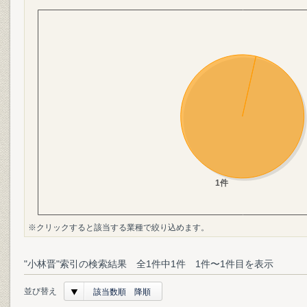
※クリックすると該当する業種で絞り込めます。
"小林晋"索引の検索結果 全1件中1件 1件〜1件目を表示
並び替え
該当数順 降順