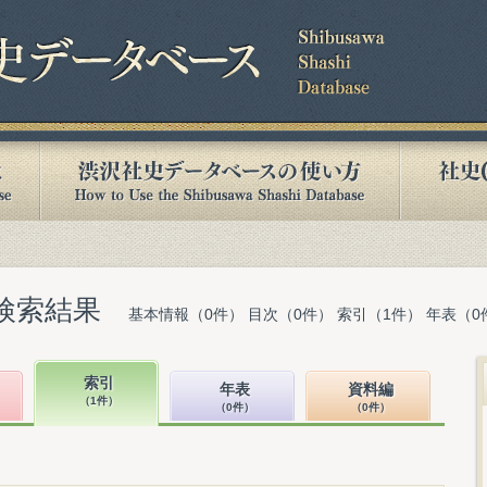
検索結果
基本情報（0件） 目次（0件） 索引（1件） 年表（0
索引
年表
資料編
（1件）
（0件）
（0件）