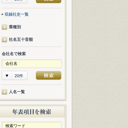
収録社史一覧
業種別
社名五十音順
会社名で検索
20件
人名一覧