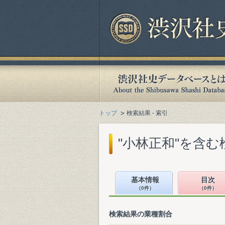
トップ
検索結果 - 索引
"小林正和"を含む
基本情報
目次
（0件）
（0件）
検索結果の業種割合