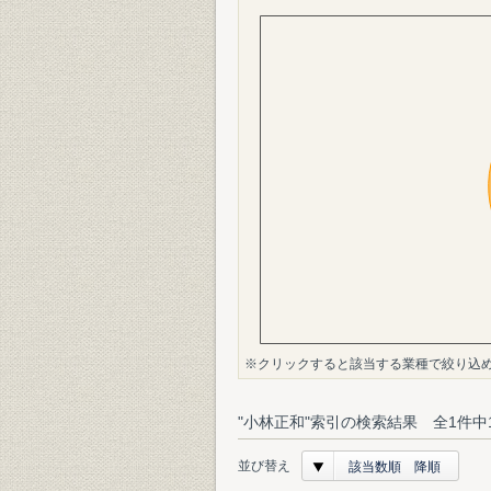
※クリックすると該当する業種で絞り込
"小林正和"索引の検索結果 全1件中
並び替え
該当数順 降順