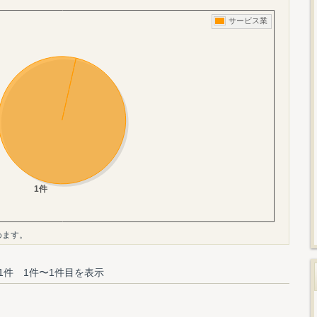
めます。
1件 1件〜1件目を表示