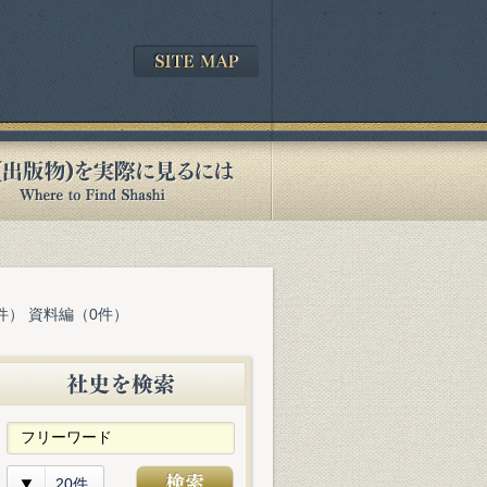
件） 資料編（0件）
20件