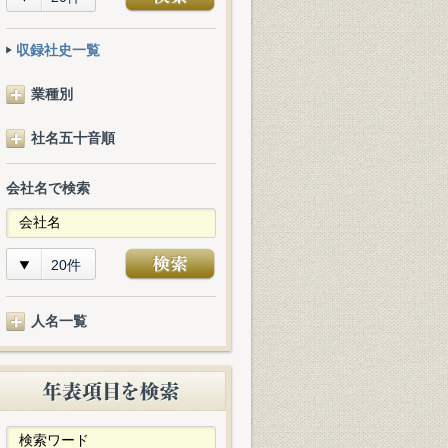
収録社史一覧
業種別
社名五十音順
会社名で検索
20件
人名一覧