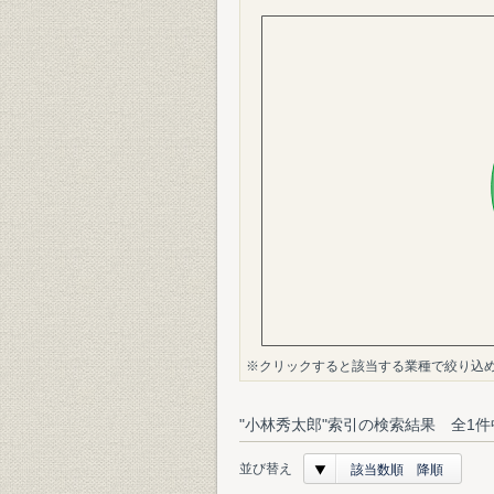
※クリックすると該当する業種で絞り込
"小林秀太郎"索引の検索結果 全1件
並び替え
該当数順 降順