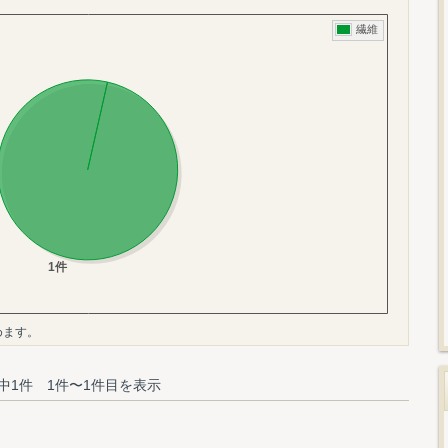
めます。
中1件 1件〜1件目を表示