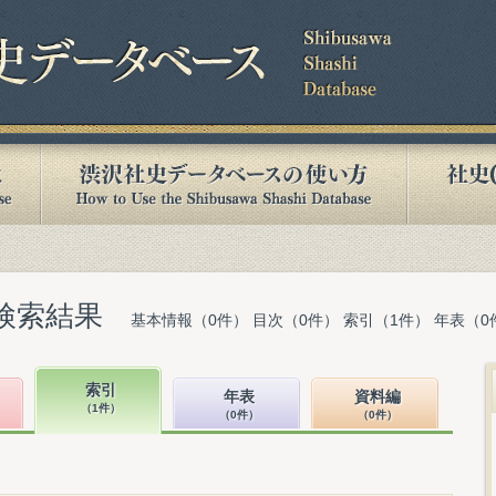
検索結果
基本情報（0件） 目次（0件） 索引（1件） 年表（0
索引
年表
資料編
（1件）
（0件）
（0件）