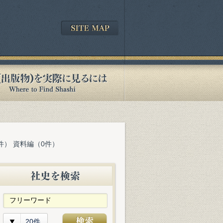
件） 資料編（0件）
20件