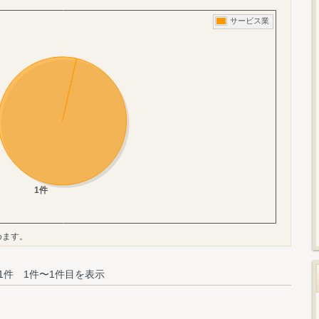
めます。
1件 1件〜1件目を表示