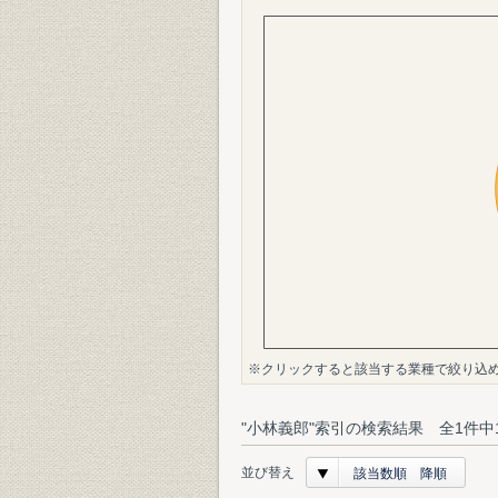
※クリックすると該当する業種で絞り込
"小林義郎"索引の検索結果 全1件中
並び替え
該当数順 降順