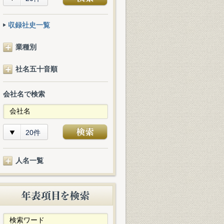
収録社史一覧
業種別
社名五十音順
会社名で検索
20件
人名一覧