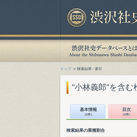
トップ
検索結果 - 索引
"小林義郎"を含む
基本情報
目次
（0件）
（0件）
検索結果の業種割合