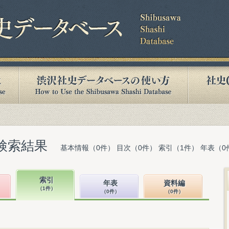
検索結果
基本情報（0件） 目次（0件） 索引（1件） 年表（0
索引
年表
資料編
（1件）
（0件）
（0件）