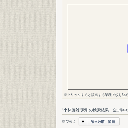
※クリックすると該当する業種で絞り込
"小林茂雄"索引の検索結果 全1件中
並び替え
該当数順 降順