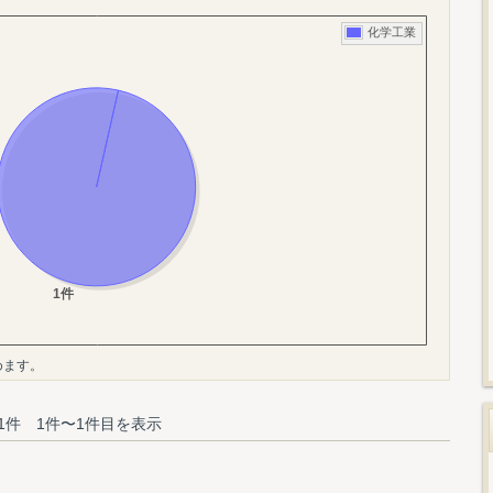
めます。
1件 1件〜1件目を表示