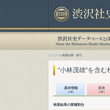
トップ
検索結果 - 索引
"小林茂雄"を含む
基本情報
目次
（0件）
（0件）
検索結果の業種割合