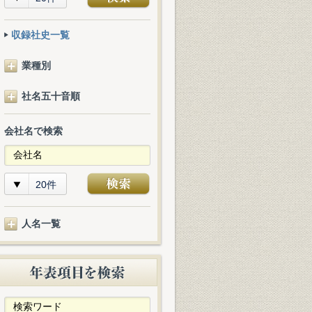
収録社史一覧
業種別
社名五十音順
会社名で検索
20件
人名一覧