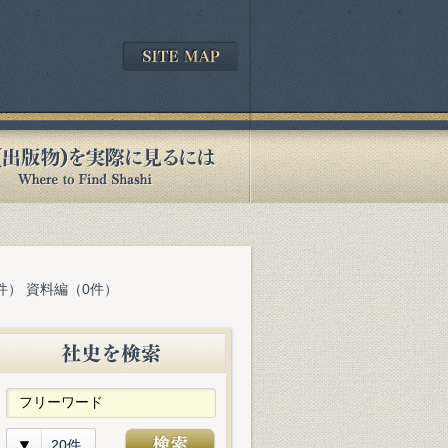
件） 資料編（0件）
20件