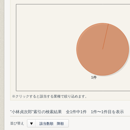
※クリックすると該当する業種で絞り込めます。
"小林貞次郎"索引の検索結果 全1件中1件 1件〜1件目を表示
並び替え
該当数順 降順