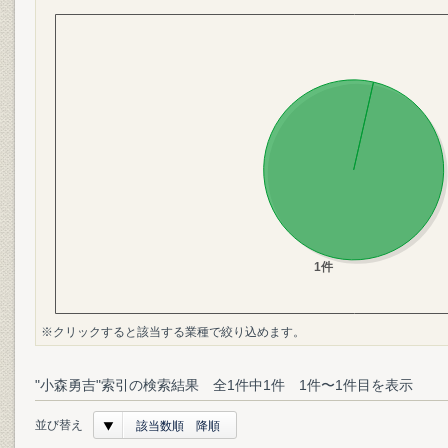
※クリックすると該当する業種で絞り込めます。
"小森勇吉"索引の検索結果 全1件中1件 1件〜1件目を表示
並び替え
該当数順 降順