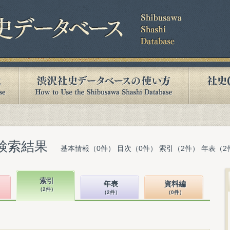
検索結果
基本情報（0件） 目次（0件） 索引（2件） 年表（2
索引
年表
資料編
（2件）
（2件）
（0件）