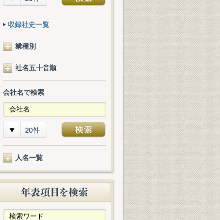
収録社史一覧
業種別
社名五十音順
会社名で検索
20件
人名一覧