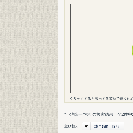
※クリックすると該当する業種で絞り込
"小池隆一"索引の検索結果 全2件中
並び替え
該当数順 降順