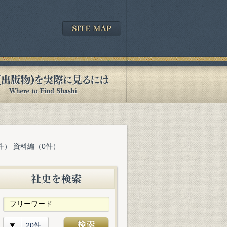
件） 資料編（0件）
20件