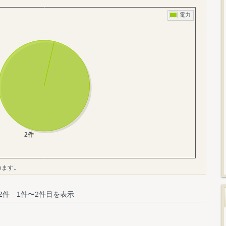
めます。
2件 1件〜2件目を表示