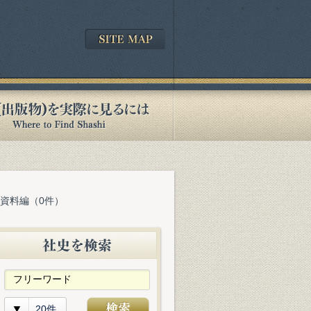
 資料編（0件）
20件