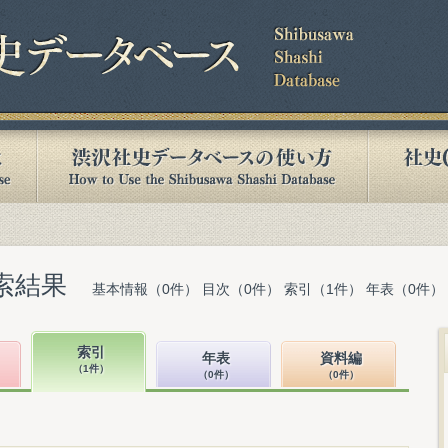
索結果
基本情報（0件） 目次（0件） 索引（1件） 年表（0件）
索引
年表
資料編
（1件）
（0件）
（0件）