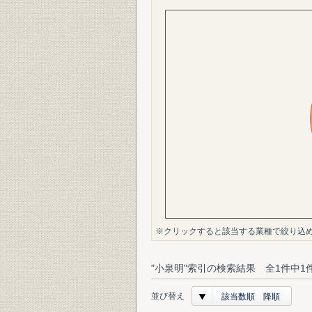
※クリックすると該当する業種で絞り込
"小泉明"索引の検索結果 全1件中1
並び替え
該当数順 降順