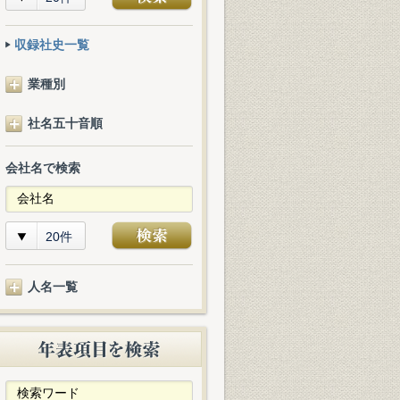
収録社史一覧
業種別
社名五十音順
会社名で検索
20件
人名一覧