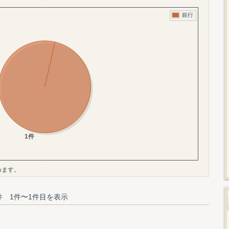
めます。
件 1件〜1件目を表示