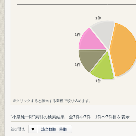
※クリックすると該当する業種で絞り込めます。
"小泉純一郎"索引の検索結果 全7件中7件 1件〜7件目を表示
並び替え
該当数順 降順