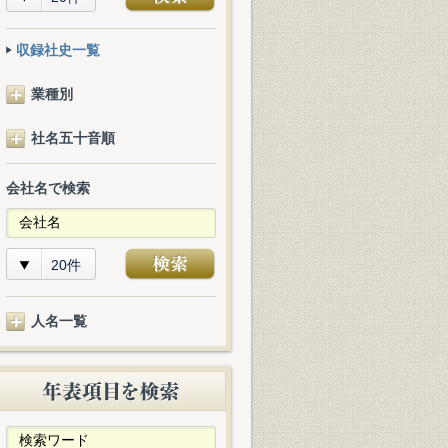
収録社史一覧
業種別
社名五十音順
会社名で検索
20件
人名一覧