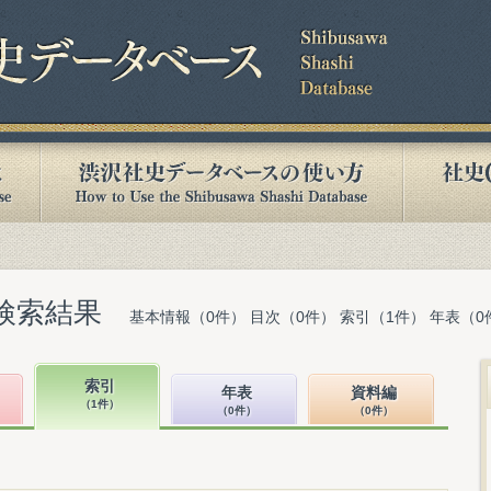
検索結果
基本情報（0件） 目次（0件） 索引（1件） 年表（0
索引
年表
資料編
（1件）
（0件）
（0件）