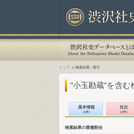
トップ
検索結果 - 索引
"小玉勘蔵"を含む
基本情報
目次
（0件）
（0件）
検索結果の業種割合