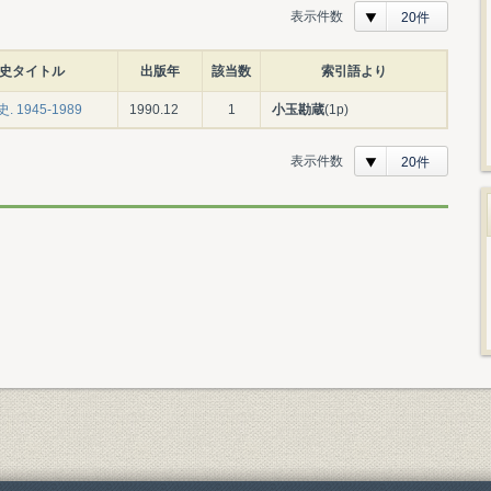
表示件数
20件
史タイトル
出版年
該当数
索引語より
 1945-1989
1990.12
1
小玉勘蔵
(1p)
表示件数
20件