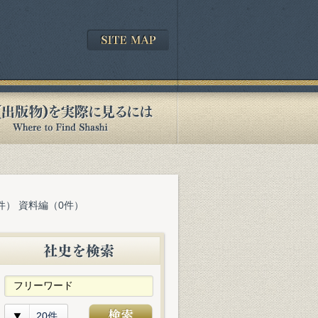
件） 資料編（0件）
20件