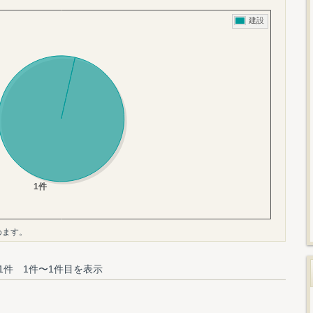
めます。
1件 1件〜1件目を表示