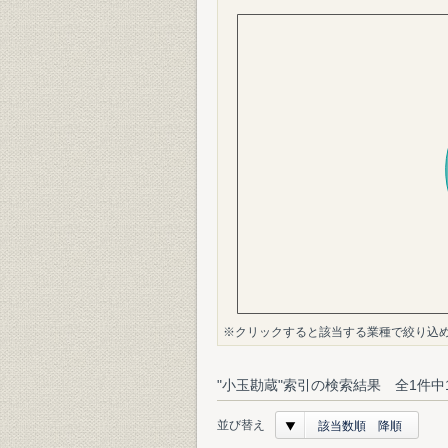
※クリックすると該当する業種で絞り込
"小玉勘蔵"索引の検索結果 全1件中
並び替え
該当数順 降順