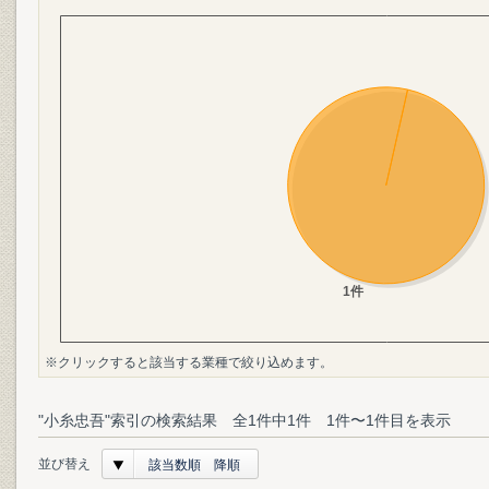
※クリックすると該当する業種で絞り込めます。
"小糸忠吾"索引の検索結果 全1件中1件 1件〜1件目を表示
並び替え
該当数順 降順