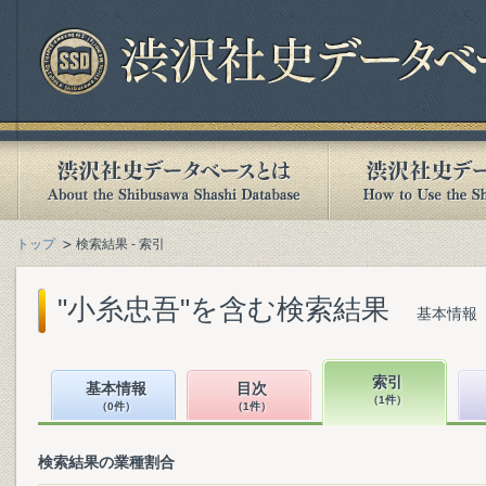
トップ
検索結果 - 索引
"小糸忠吾"を含む検索結果
基本情報（
索引
基本情報
目次
（1件）
（0件）
（1件）
検索結果の業種割合