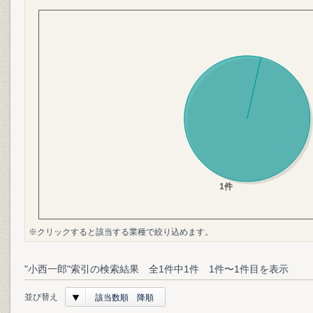
※クリックすると該当する業種で絞り込めます。
"小西一郎"索引の検索結果 全1件中1件 1件〜1件目を表示
並び替え
該当数順 降順