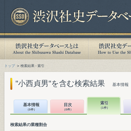
トップ
検索結果 - 索引
"小西貞男"を含む検索結果
基本情報（
索引
基本情報
目次
（1件）
（0件）
（0件）
検索結果の業種割合