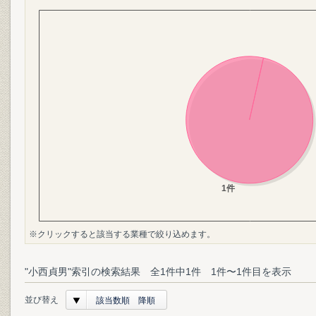
※クリックすると該当する業種で絞り込めます。
"小西貞男"索引の検索結果 全1件中1件 1件〜1件目を表示
並び替え
該当数順 降順