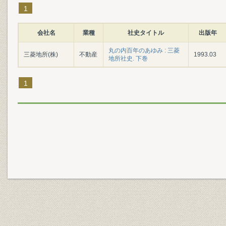
1
会社名
業種
社史タイトル
出版年
丸の内百年のあゆみ : 三菱
三菱地所(株)
不動産
1993.03
地所社史. 下巻
1