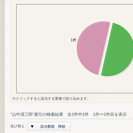
※クリックすると該当する業種で絞り込めます。
"山中清三郎"索引の検索結果 全2件中2件 1件〜2件目を表示
並び替え
該当数順 降順