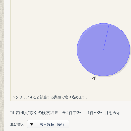
※クリックすると該当する業種で絞り込めます。
"山内和人"索引の検索結果 全2件中2件 1件〜2件目を表示
並び替え
該当数順 降順