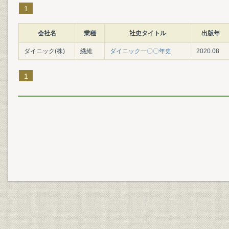
1
会社名
業種
社史タイトル
出版年
ダイニック(株)
繊維
ダイニック一〇〇年史
2020.08
1