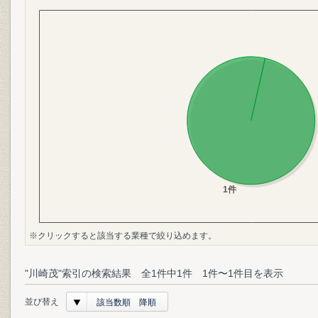
※クリックすると該当する業種で絞り込めます。
"川崎茂"索引の検索結果 全1件中1件 1件〜1件目を表示
並び替え
該当数順 降順