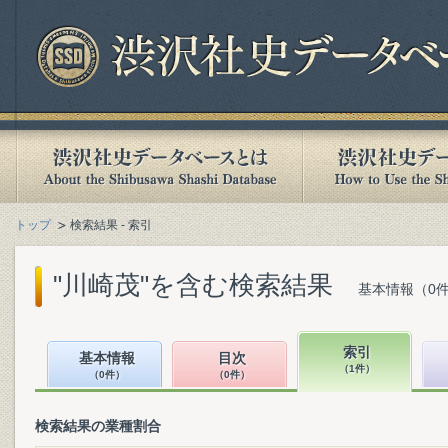
トップ
検索結果 - 索引
"川崎茂"を含む検索結果
基本情報（0件
索引
基本情報
目次
（1件）
（0件）
（0件）
検索結果の業種割合