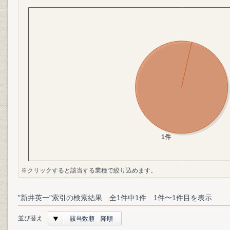
※クリックすると該当する業種で絞り込めます。
"新井英一"索引の検索結果 全1件中1件 1件〜1件目を表示
並び替え
該当数順 降順