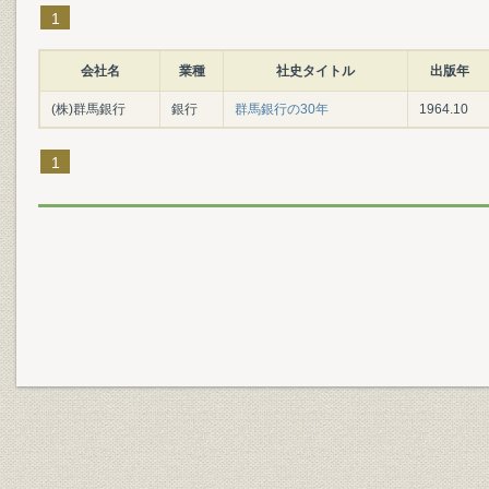
1
会社名
業種
社史タイトル
出版年
(株)群馬銀行
銀行
群馬銀行の30年
1964.10
1