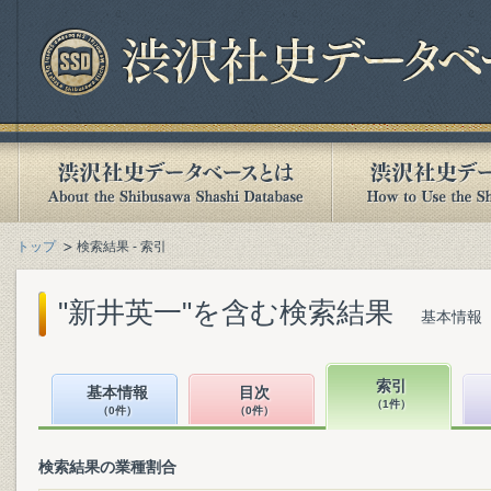
トップ
検索結果 - 索引
"新井英一"を含む検索結果
基本情報（
索引
基本情報
目次
（1件）
（0件）
（0件）
検索結果の業種割合