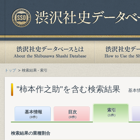
トップ
検索結果 - 索引
"柿本作之助"を含む検索結果
基本情
索引
基本情報
目次
（1件）
（0件）
（0件）
検索結果の業種割合