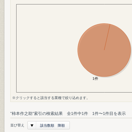
※クリックすると該当する業種で絞り込めます。
"柿本作之助"索引の検索結果 全1件中1件 1件〜1件目を表示
並び替え
該当数順 降順