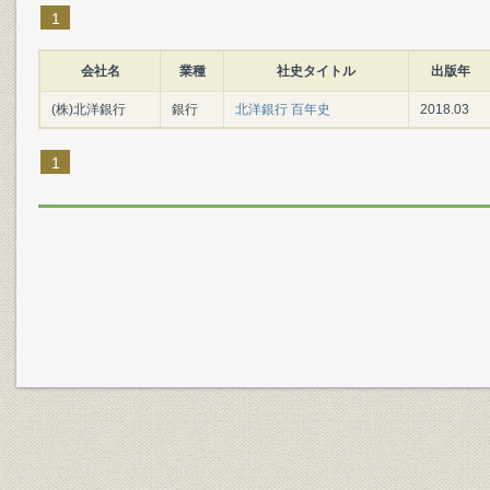
1
会社名
業種
社史タイトル
出版年
(株)北洋銀行
銀行
北洋銀行 百年史
2018.03
1