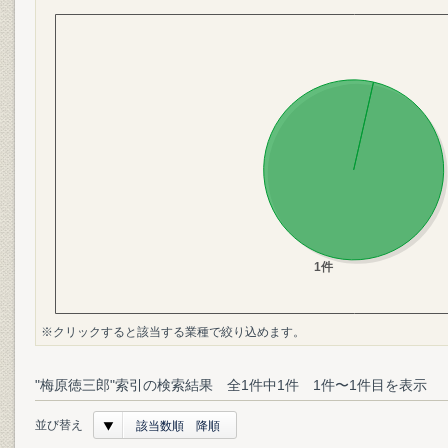
※クリックすると該当する業種で絞り込めます。
"梅原徳三郎"索引の検索結果 全1件中1件 1件〜1件目を表示
並び替え
該当数順 降順