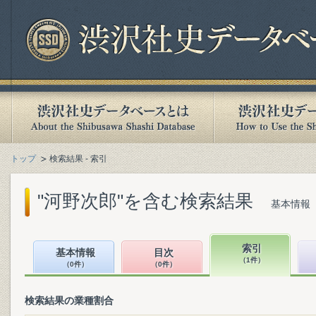
トップ
検索結果 - 索引
"河野次郎"を含む検索結果
基本情報（
索引
基本情報
目次
（1件）
（0件）
（0件）
検索結果の業種割合