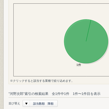
※クリックすると該当する業種で絞り込めます。
"河野次郎"索引の検索結果 全1件中1件 1件〜1件目を表示
並び替え
該当数順 降順