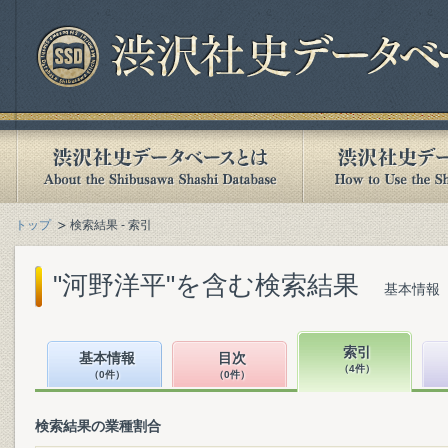
トップ
検索結果 - 索引
"河野洋平"を含む検索結果
基本情報（
索引
基本情報
目次
（4件）
（0件）
（0件）
検索結果の業種割合