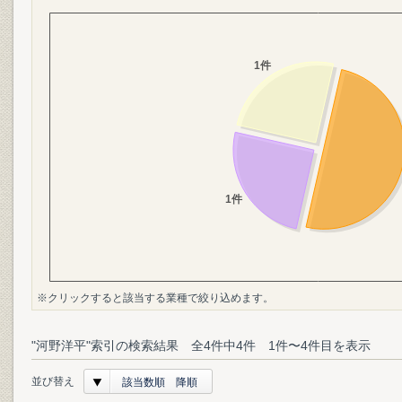
※クリックすると該当する業種で絞り込めます。
"河野洋平"索引の検索結果 全4件中4件 1件〜4件目を表示
並び替え
該当数順 降順