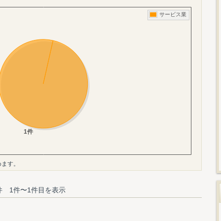
めます。
件 1件〜1件目を表示