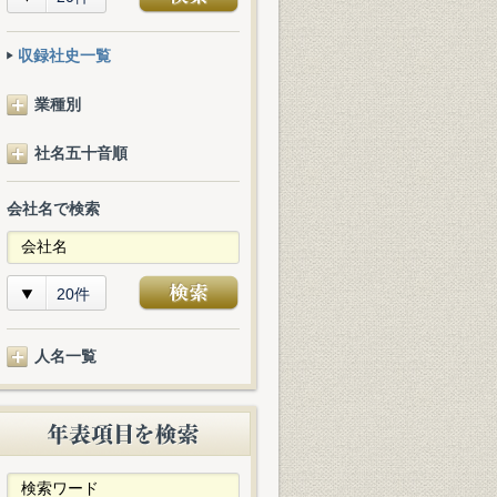
収録社史一覧
業種別
社名五十音順
会社名で検索
20件
人名一覧