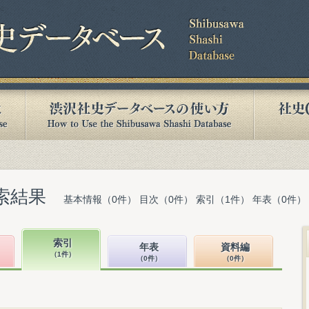
索結果
基本情報（0件） 目次（0件） 索引（1件） 年表（0件）
索引
年表
資料編
（1件）
（0件）
（0件）