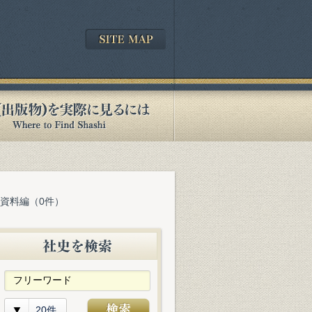
 資料編（0件）
20件