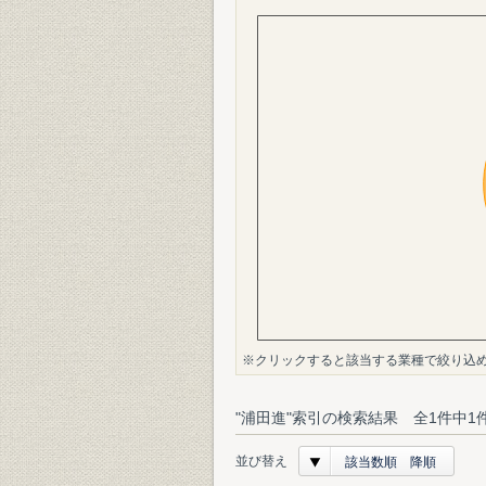
※クリックすると該当する業種で絞り込
"浦田進"索引の検索結果 全1件中1
並び替え
該当数順 降順