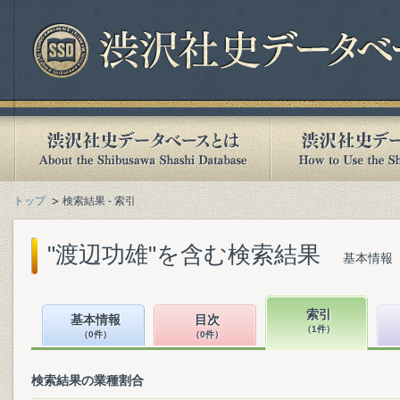
トップ
検索結果 - 索引
"渡辺功雄"を含む検索結果
基本情報（
索引
基本情報
目次
（1件）
（0件）
（0件）
検索結果の業種割合