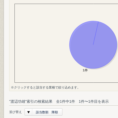
※クリックすると該当する業種で絞り込めます。
"渡辺功雄"索引の検索結果 全1件中1件 1件〜1件目を表示
並び替え
該当数順 降順