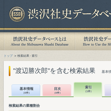
トップ
検索結果 - 索引
"渡辺勝次郎"を含む検索結果
基本情
索引
基本情報
目次
（1件）
（0件）
（0件）
検索結果の業種割合