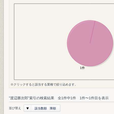
※クリックすると該当する業種で絞り込めます。
"渡辺勝次郎"索引の検索結果 全1件中1件 1件〜1件目を表示
並び替え
該当数順 降順