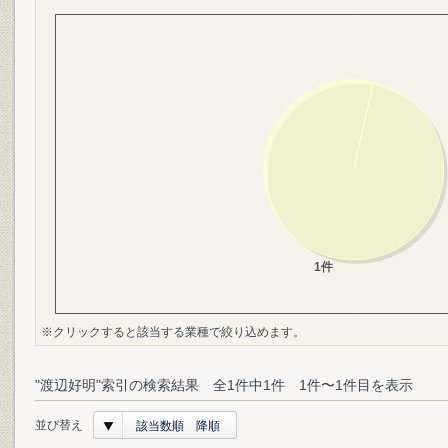
※クリックすると該当する業種で絞り込めます。
"渡辺好明"索引の検索結果 全1件中1件 1件〜1件目を表示
並び替え
該当数順 降順