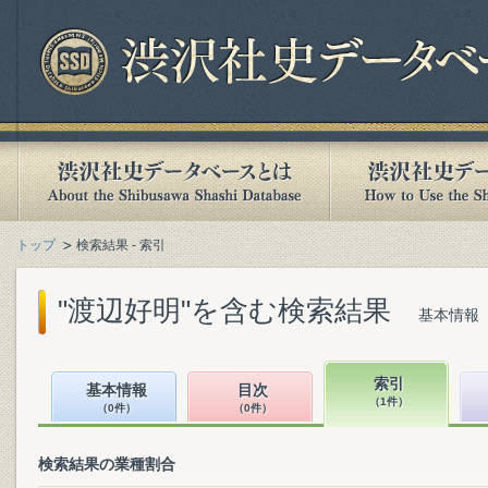
トップ
検索結果 - 索引
"渡辺好明"を含む検索結果
基本情報（
索引
基本情報
目次
（1件）
（0件）
（0件）
検索結果の業種割合