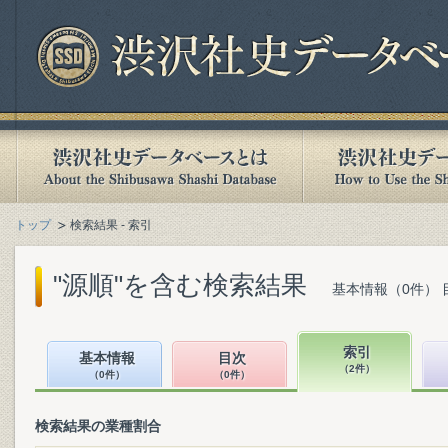
トップ
検索結果 - 索引
"源順"を含む検索結果
基本情報（0件） 
索引
基本情報
目次
（2件）
（0件）
（0件）
検索結果の業種割合