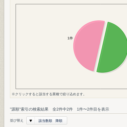
※クリックすると該当する業種で絞り込めます。
"源順"索引の検索結果 全2件中2件 1件〜2件目を表示
並び替え
該当数順 降順