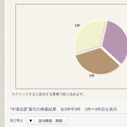
※クリックすると該当する業種で絞り込めます。
"牛場信彦"索引の検索結果 全3件中3件 1件〜3件目を表示
並び替え
該当数順 降順