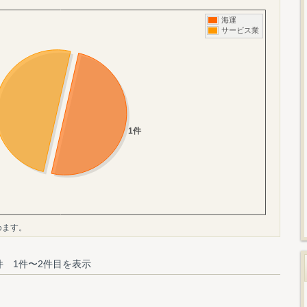
めます。
件 1件〜2件目を表示