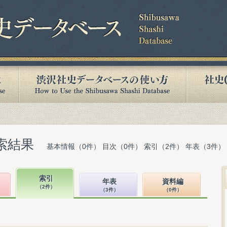
索結果
基本情報（0件） 目次（0件） 索引（2件） 年表（3件）
索引
年表
資料編
（2件）
（3件）
（0件）