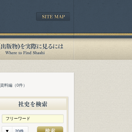
 資料編（0件）
20件