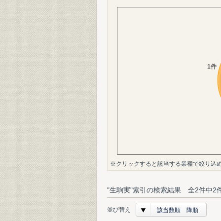
※クリックすると該当する業種で絞り込
"生駒実"索引の検索結果 全2件中2
並び替え
該当数順 降順