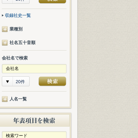
収録社史一覧
業種別
社名五十音順
会社名で検索
20件
人名一覧