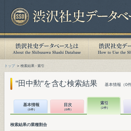
トップ
検索結果 - 索引
"田中勲"を含む検索結果
基本情報（0件
索引
基本情報
目次
（2件）
（0件）
（0件）
検索結果の業種割合