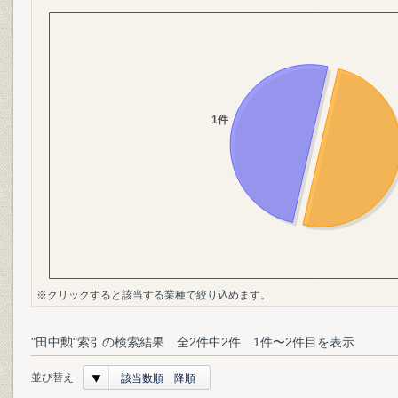
※クリックすると該当する業種で絞り込めます。
"田中勲"索引の検索結果 全2件中2件 1件〜2件目を表示
並び替え
該当数順 降順