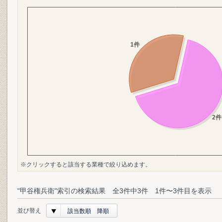
※クリックすると該当する業種で絞り込めます。
"甲谷権兵衛"索引の検索結果 全3件中3件 1件〜3件目を表示
並び替え
該当数順 降順