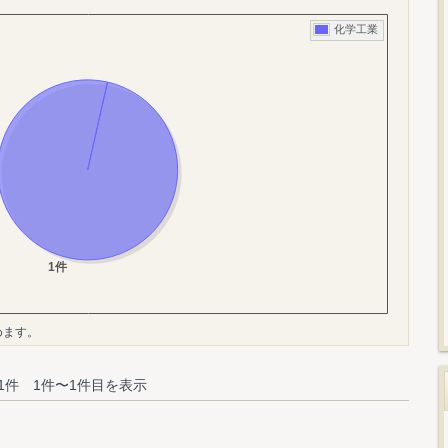
めます。
1件 1件〜1件目を表示