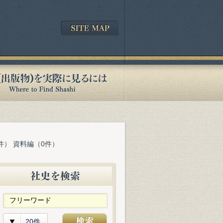
件） 資料編（0件）
20件