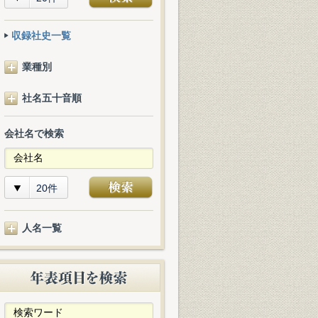
収録社史一覧
業種別
社名五十音順
会社名で検索
20件
人名一覧