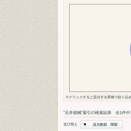
※クリックすると該当する業種で絞り込
"石井俊輔"索引の検索結果 全1件中
並び替え
該当数順 降順