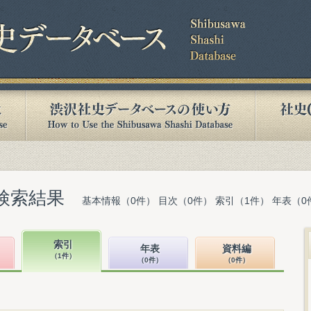
検索結果
基本情報（0件） 目次（0件） 索引（1件） 年表（0
索引
年表
資料編
（1件）
（0件）
（0件）