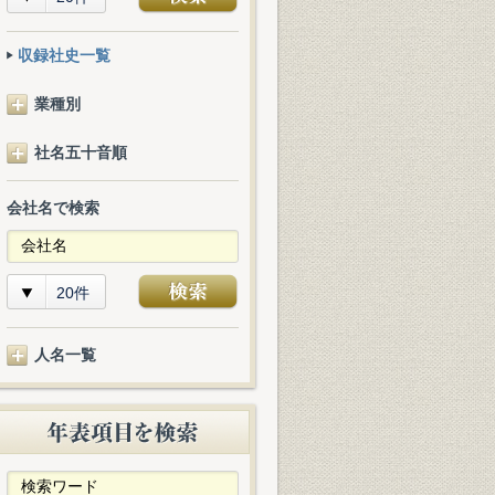
収録社史一覧
業種別
社名五十音順
会社名で検索
20件
人名一覧