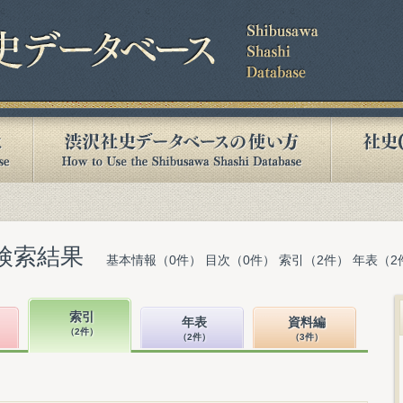
検索結果
基本情報（0件） 目次（0件） 索引（2件） 年表（2
索引
年表
資料編
（2件）
（2件）
（3件）