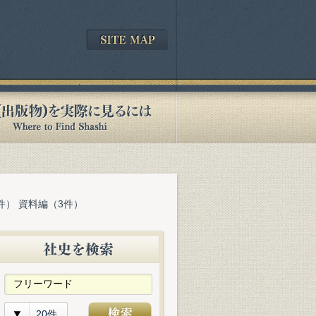
件） 資料編（3件）
20件