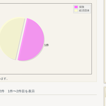
めます。
2件 1件〜2件目を表示