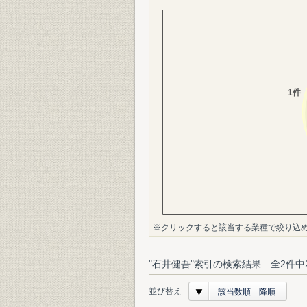
※クリックすると該当する業種で絞り込
"石井健吾"索引の検索結果 全2件中
並び替え
該当数順 降順