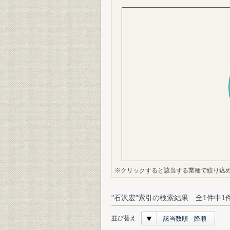
※クリックすると該当する業種で絞り込
"石沢宏"索引の検索結果 全1件中1
並び替え
該当数順 降順