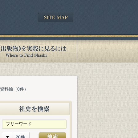
 資料編（0件）
20件