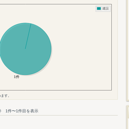
めます。
件 1件〜1件目を表示