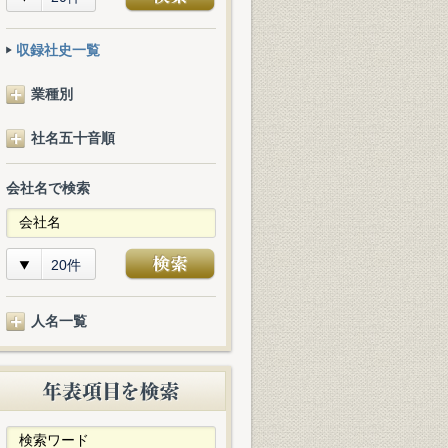
収録社史一覧
業種別
社名五十音順
会社名で検索
20件
人名一覧