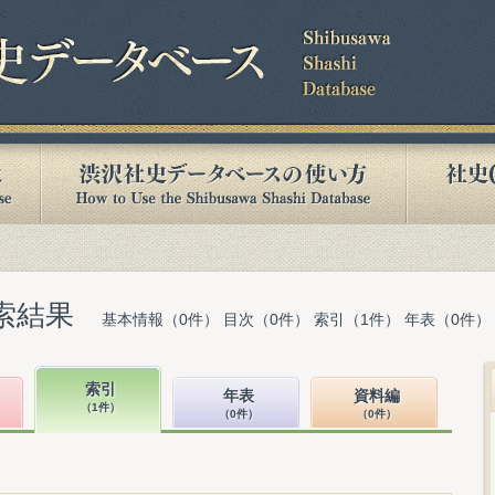
索結果
基本情報（0件） 目次（0件） 索引（1件） 年表（0件）
索引
年表
資料編
（1件）
（0件）
（0件）