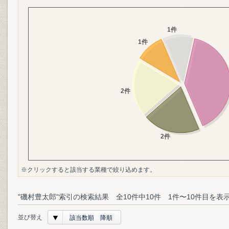
※クリックすると該当する業種で絞り込めます。
"磯村豊太郎"索引の検索結果 全10件中10件 1件〜10件目を表
並び替え
該当数順 降順