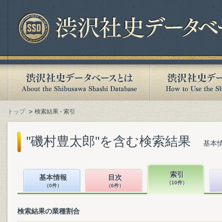
トップ
検索結果 - 索引
"磯村豊太郎"を含む検索結果
基本情
索引
基本情報
目次
（10件）
（0件）
（6件）
検索結果の業種割合